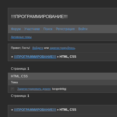
!!!ПРОГРАММИРОВАНИЕ!!!
Форум
Участники
Поиск
Регистрация
Войти
Активные темы
Привет, Гость!
Войдите
или
зарегистрируйтесь
.
»
!!!ПРОГРАММИРОВАНИЕ!!!
»
HTML, CSS
Страница:
1
HTML, CSS
Тема
Зарегистрировать домен
bzqpnbfdgj
Страница:
1
»
!!!ПРОГРАММИРОВАНИЕ!!!
»
HTML, CSS