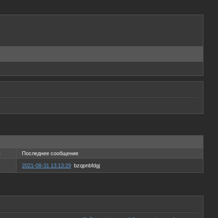
в
Последнее сообщение
2021-08-31 13:13:29
bzqpnbfdgj