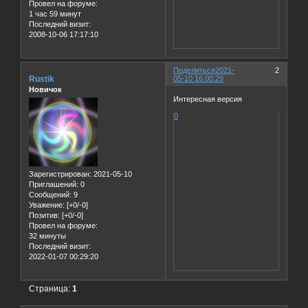
Провел на форуме:
1 час 59 минут
Последний визит:
2008-10-06 17:17:10
Поделиться
2021-
2
Rustik
05-10 16:00:29
Новичок
Интересная версия
0
Зарегистрирован
: 2021-05-10
Приглашений:
0
Сообщений:
9
Уважение:
[+0/-0]
Позитив:
[+0/-0]
Провел на форуме:
32 минуты
Последний визит:
2022-01-07 00:29:20
Страница:
1