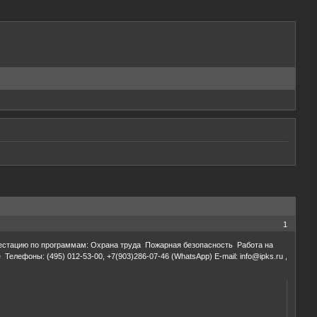
1
тестацию по программам: Охрана труда Пожарная безопасность Работа на
оны: (495) 012-53-00, +7(903)286-07-46 (WhatsApp) E-mail: info@ipks.ru ,