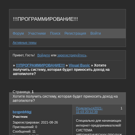
!!!ПРОГРАММИРОВАНИЕ!!!
Форум
Участники
Поиск
Регистрация
Войти
Активные темы
Привет, Гость!
Войдите
или
зарегистрируйтесь
.
»
!!!ПРОГРАММИРОВАНИЕ!!!
»
Visual Basic
»
Хотите
получить систему, которая будет приносить доход на
автопилоте?
Страница:
1
Хотите получить систему, которая будет приносить доход на
автопилоте?
Поделиться
2021-
1
bzqpnbfdgj
11-03 20:12:39
Участник
Специально для начинающих
Зарегистрирован
: 2021-08-26
интернет-предпринимателей!
Приглашений:
0
СИСТЕМА
Сообщений:
11