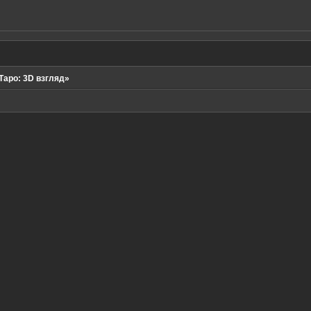
Таро: 3D взгляд»