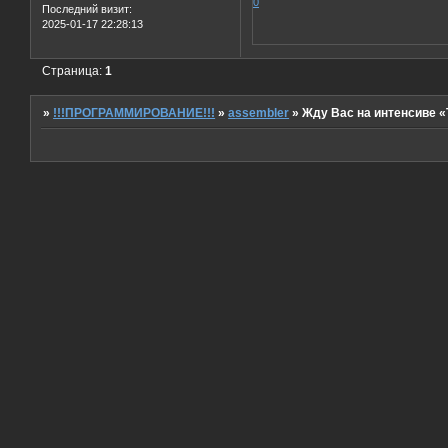
0
Последний визит:
2025-01-17 22:28:13
Страница:
1
»
!!!ПРОГРАММИРОВАНИЕ!!!
»
assembler
»
Жду Вас на интенсиве «