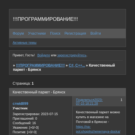
!!!ПРОГРАММИРОВАНИЕ!!!
Форум
Участники
Поиск
Регистрация
Войти
Активные темы
Привет, Гость!
Войдите
или
зарегистрируйтесь
.
»
!!!ПРОГРАММИРОВАНИЕ!!!
»
C#, C++...
»
Качественный
паркет - Брянск
Страница:
1
Качественный паркет - Брянск
Поделиться
2023-
1
crwid899
07-15 18:21:28
Участник
Качественный паркет можно
Зарегистрирован
: 2023-07-15
купить в магазине на
Приглашений:
0
Почтовой в Брянске -
Сообщений:
16
https://na-
Уважение:
[+0/-0]
pol.shop/inzhenernaya-doska/
Позитив:
[+0/-0]