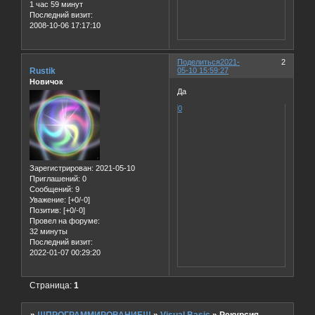
1 час 59 минут
Последний визит:
2008-10-06 17:17:10
Поделиться
2021-
2
Rustik
05-10 15:59:27
Новичок
Да
0
Зарегистрирован
: 2021-05-10
Приглашений:
0
Сообщений:
9
Уважение:
[+0/-0]
Позитив:
[+0/-0]
Провел на форуме:
32 минуты
Последний визит:
2022-01-07 00:29:20
Страница:
1